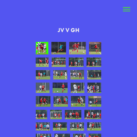
JV V GH